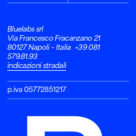
Bluelabs srl
Via Francesco Fracanzano 21
80127 Napoli – Italia +39 081
579.81.93
indicazioni stradali
p.iva 05772851217