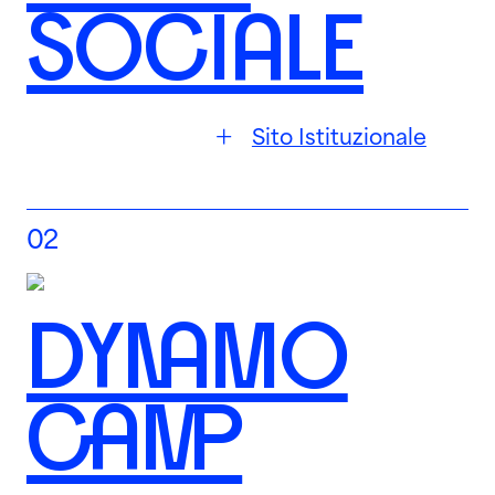
SOCIALE
Sito Istituzionale
02
DYNAMO
CAMP