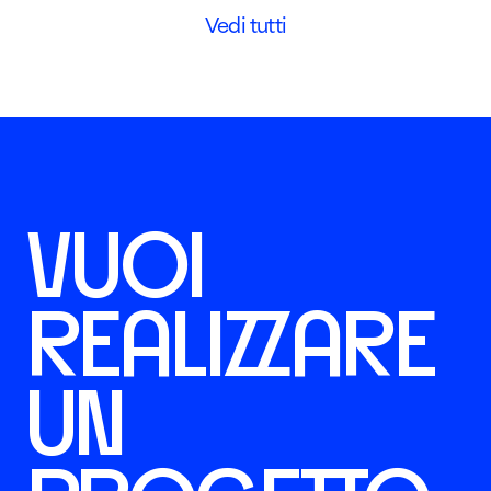
Vedi tutti
VUOI
REALIZZARE
UN