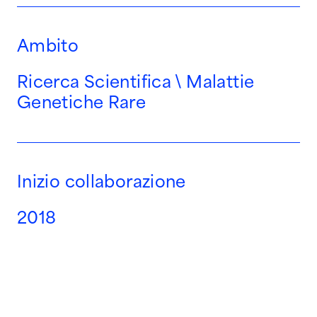
Entra nel team
Ambito
Ricerca Scientifica \ Malattie
Genetiche Rare
Inizio collaborazione
2018