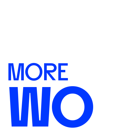
MORE
WO