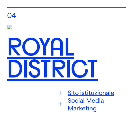
04
ROYAL
DISTRICT
Sito istituzionale
Social Media
Marketing