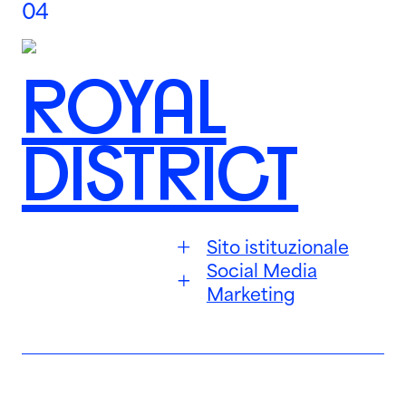
04
ROYAL
DISTRICT
Sito istituzionale
Social Media
Marketing