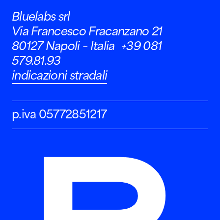
Bluelabs srl
Via Francesco Fracanzano 21
80127 Napoli – Italia +39 081
579.81.93
indicazioni stradali
p.iva 05772851217