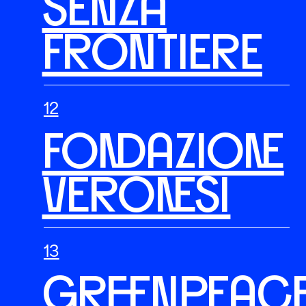
SENZA
FRONTIERE
FONDAZIONE
VERONESI
GREENPEAC