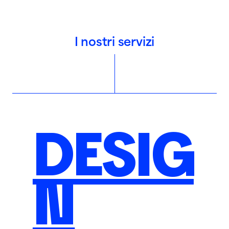
I nostri servizi
DESIG
N