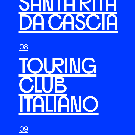
SANTA RITA
DA CASCIA
TOURING
CLUB
ITALIANO