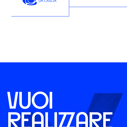
VUOI
REALIZZARE