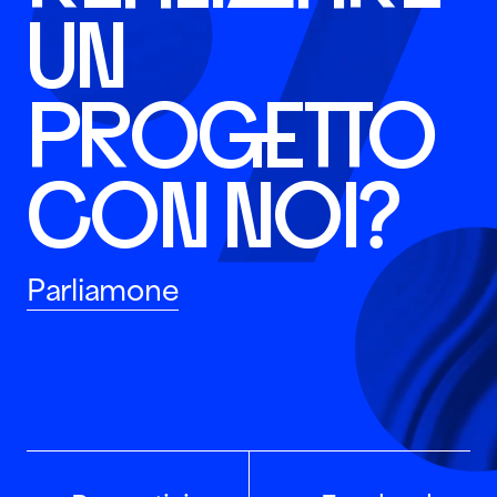
UN
PROGETTO
CON NOI?
Parliamone