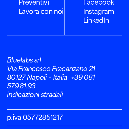
Preventivi
Facebook
Lavora con noi
Instagram
LinkedIn
Bluelabs srl
Via Francesco Fracanzano 21
80127 Napoli – Italia +39 081
579.81.93
indicazioni stradali
p.iva 05772851217