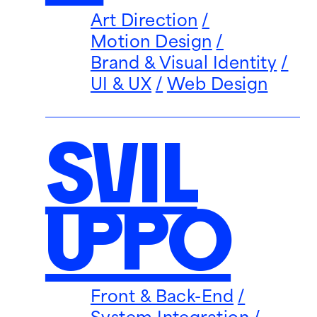
Art Direction
Motion Design
Brand & Visual Identity
UI & UX
Web Design
SVIL
UPPO
Front & Back-End